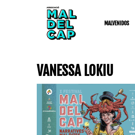
Ir
al
contenido
MALVENIDOS
VANESSA LOKIU