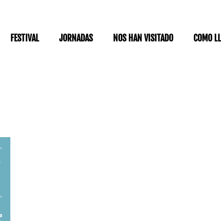
FESTIVAL
JORNADAS
NOS HAN VISITADO
COMO L