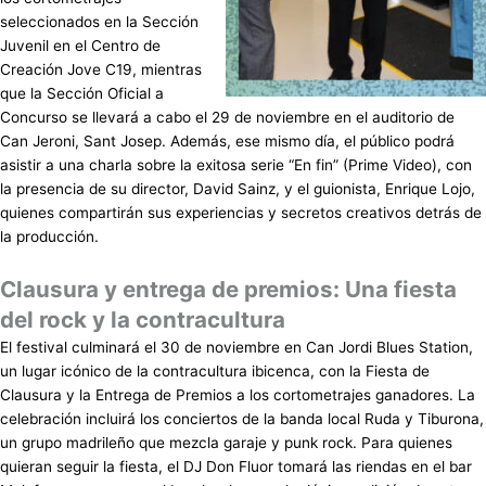
seleccionados en la Sección
Juvenil en el Centro de
Creación Jove C19, mientras
que la Sección Oficial a
Concurso se llevará a cabo el 29 de noviembre en el auditorio de
Can Jeroni, Sant Josep. Además, ese mismo día, el público podrá
asistir a una charla sobre la exitosa serie “En fin” (Prime Video), con
la presencia de su director, David Sainz, y el guionista, Enrique Lojo,
quienes compartirán sus experiencias y secretos creativos detrás de
la producción.
Clausura y entrega de premios: Una fiesta
del rock y la contracultura
El festival culminará el 30 de noviembre en Can Jordi Blues Station,
un lugar icónico de la contracultura ibicenca, con la Fiesta de
Clausura y la Entrega de Premios a los cortometrajes ganadores. La
celebración incluirá los conciertos de la banda local Ruda y Tiburona,
un grupo madrileño que mezcla garaje y punk rock. Para quienes
quieran seguir la fiesta, el DJ Don Fluor tomará las riendas en el bar