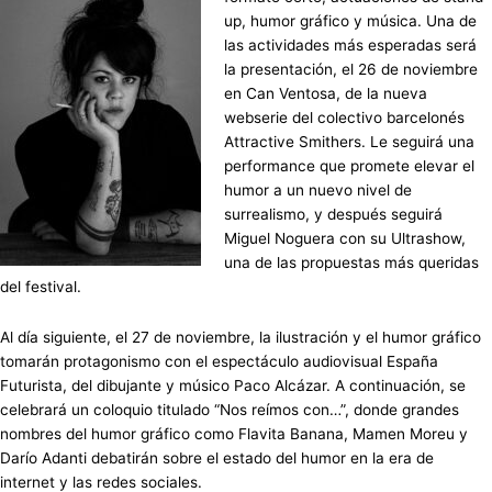
up, humor gráfico y música. Una de
las actividades más esperadas será
la presentación, el 26 de noviembre
en Can Ventosa, de la nueva
webserie del colectivo barcelonés
Attractive Smithers. Le seguirá una
performance que promete elevar el
humor a un nuevo nivel de
surrealismo, y después seguirá
Miguel Noguera con su Ultrashow,
una de las propuestas más queridas
del festival.
Al día siguiente, el 27 de noviembre, la ilustración y el humor gráfico
tomarán protagonismo con el espectáculo audiovisual España
Futurista, del dibujante y músico Paco Alcázar. A continuación, se
celebrará un coloquio titulado “Nos reímos con…”, donde grandes
nombres del humor gráfico como Flavita Banana, Mamen Moreu y
Darío Adanti debatirán sobre el estado del humor en la era de
internet y las redes sociales.