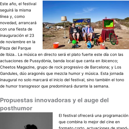
Este año, el festival
seguirá la misma
línea y, como
novedad, arrancará
con una fiesta de
inauguración el 23
de noviembre en la
Plaza del Parque
de Ibiza.. La música en directo será el plato fuerte este día con las
actuaciones de Pussydònia, banda local que canta en ibicenco;
Cheetos Magazine, grupo de rock progresivo de Barcelona; y Los
Gandules, dúo aragonés que mezcla humor y música. Esta jornada
inaugural no solo marcará el inicio del festival, sino también el tono
de humor transgresor que predominará durante la semana.
Propuestas innovadoras y el auge del
posthumor
El festival ofrecerá una programación
que combina lo mejor del cine en
formato corto, actuaciones de stand-