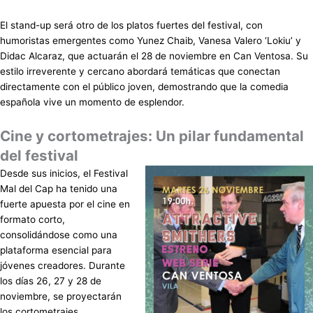
El stand-up será otro de los platos fuertes del festival, con
humoristas emergentes como Yunez Chaib, Vanesa Valero ‘Lokiu’ y
Didac Alcaraz, que actuarán el 28 de noviembre en Can Ventosa. Su
estilo irreverente y cercano abordará temáticas que conectan
directamente con el público joven, demostrando que la comedia
española vive un momento de esplendor.
Cine y cortometrajes: Un pilar fundamental
del festival
Desde sus inicios, el Festival
Mal del Cap ha tenido una
fuerte apuesta por el cine en
formato corto,
consolidándose como una
plataforma esencial para
jóvenes creadores. Durante
los días 26, 27 y 28 de
noviembre, se proyectarán
los cortometrajes