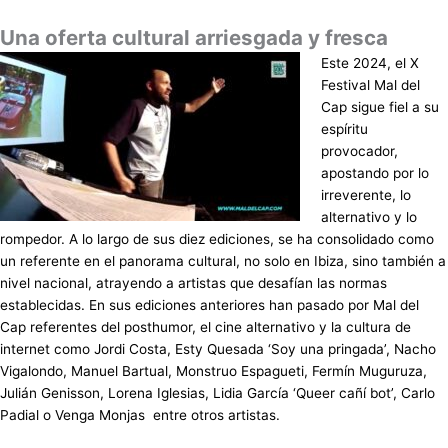
Una oferta cultural arriesgada y fresca
Este 2024, el X
Festival Mal del
Cap sigue fiel a su
espíritu
provocador,
apostando por lo
irreverente, lo
alternativo y lo
rompedor. A lo largo de sus diez ediciones, se ha consolidado como
un referente en el panorama cultural, no solo en Ibiza, sino también a
nivel nacional, atrayendo a artistas que desafían las normas
establecidas. En sus ediciones anteriores han pasado por Mal del
Cap referentes del posthumor, el cine alternativo y la cultura de
internet como Jordi Costa, Esty Quesada ‘Soy una pringada’, Nacho
Vigalondo, Manuel Bartual, Monstruo Espagueti, Fermín Muguruza,
Julián Genisson, Lorena Iglesias, Lidia García ‘Queer cañí bot’, Carlo
Padial o Venga Monjas entre otros artistas.