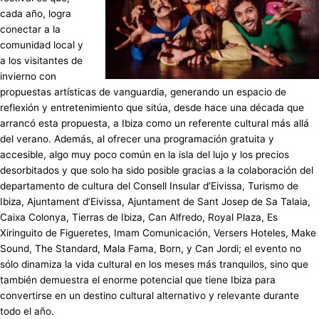
cada año, logra
conectar a la
comunidad local y
a los visitantes de
invierno con
propuestas artísticas de vanguardia, generando un espacio de
reflexión y entretenimiento que sitúa, desde hace una década que
arrancó esta propuesta, a Ibiza como un referente cultural más allá
del verano. Además, al ofrecer una programación gratuita y
accesible, algo muy poco común en la isla del lujo y los precios
desorbitados y que solo ha sido posible gracias a la colaboración del
departamento de cultura del Consell Insular d’Eivissa, Turismo de
Ibiza, Ajuntament d’Eivissa, Ajuntament de Sant Josep de Sa Talaia,
Caixa Colonya, Tierras de Ibiza, Can Alfredo, Royal Plaza, Es
Xiringuito de Figueretes, Imam Comunicación, Versers Hoteles, Make
Sound, The Standard, Mala Fama, Born, y Can Jordi; el evento no
sólo dinamiza la vida cultural en los meses más tranquilos, sino que
también demuestra el enorme potencial que tiene Ibiza para
convertirse en un destino cultural alternativo y relevante durante
todo el año.