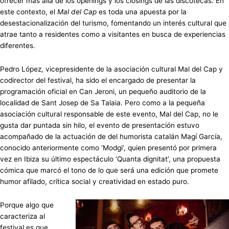
ofrecer más allá de los openings y los closings de las discotecas. En
este contexto, el
Mal del Cap
es toda una apuesta por la
desestacionalización del turismo, fomentando un interés cultural que
atrae tanto a residentes como a visitantes en busca de experiencias
diferentes.
Pedro López, vicepresidente de la asociación cultural Mal del Cap y
codirector del festival, ha sido el encargado de presentar la
programación oficial en Can Jeroni, un pequeño auditorio de la
localidad de Sant Josep de Sa Talaia. Pero como a la pequeña
asociación cultural responsable de este evento, Mal del Cap, no le
gusta dar puntada sin hilo, el evento de presentación estuvo
acompañado de la actuación de del humorista catalán Magí García,
conocido anteriormente como ‘Modgi’, quien presentó por primera
vez en Ibiza su último espectáculo ‘Quanta dignitat’, una propuesta
cómica que marcó el tono de lo que será una edición que promete
humor afilado, crítica social y creatividad en estado puro.
Porque algo que
caracteriza al
festival es que,