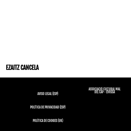
EZAITZ CANCELA
ASSOCIACIÓ CULTURAL MAL
DEL CAP - EIVISSA
AVISO LEGAL (ESP)
POLÍTICA DE PRIVACIDAD (ESP)
POLÍTICA DE COOKIES (UK)