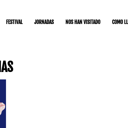
FESTIVAL
JORNADAS
NOS HAN VISITADO
COMO L
NAS