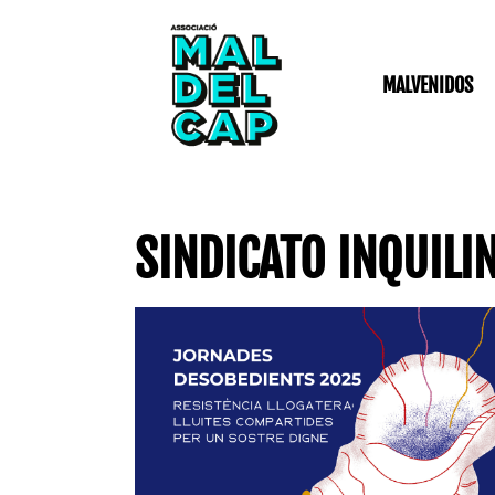
Ir
al
contenido
MALVENIDOS
SINDICATO INQUILI