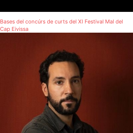
Bases del concúrs de curts del XI Festival Mal del
Cap Eivissa