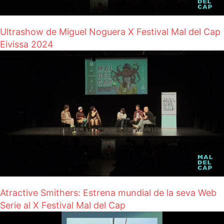
Ultrashow de Miguel Noguera X Festival Mal del Cap
Eivissa 2024
Atractive Smithers: Estrena mundial de la seva Web
Serie al X Festival Mal del Cap