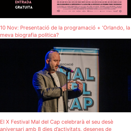
10 Nov: Presentació de la programació + ‘Orlando, la
meva biografia politica?
El X Festival Mal del Cap celebrarà el seu desè
aniversari amb 8 dies d’activitats, desenes de