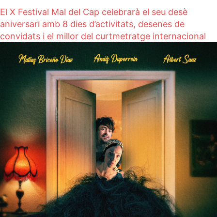
El X Festival Mal del Cap celebrarà el seu desè
aniversari amb 8 dies d’activitats, desenes de
convidats i el millor del curtmetratge internacional