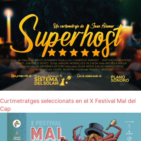
Curtmetratges seleccionats en el X Festival Mal del
Cap