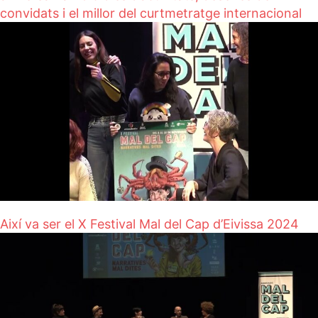
convidats i el millor del curtmetratge internacional
Així va ser el X Festival Mal del Cap d’Eivissa 2024