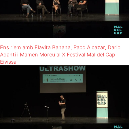
Ens riem amb Flavita Banana, Paco Alcazar, Dario
Adanti i Mamen Moreu al X Festival Mal del Cap
Eivissa