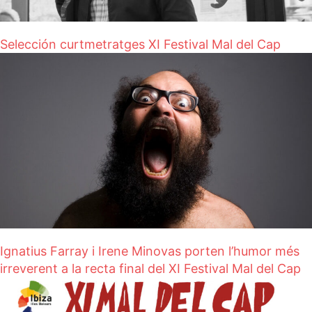
Selección curtmetratges XI Festival Mal del Cap
Ignatius Farray i Irene Minovas porten l’humor més
irreverent a la recta final del XI Festival Mal del Cap