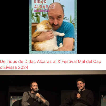
Delirious de Didac Alcaraz al X Festival Mal del Cap
d’Eivissa 2024