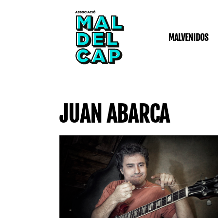
Ir
al
contenido
MALVENIDOS
JUAN ABARCA