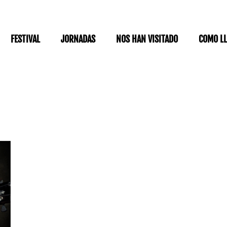
FESTIVAL
JORNADAS
NOS HAN VISITADO
COMO L