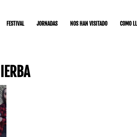
FESTIVAL
JORNADAS
NOS HAN VISITADO
COMO L
HIERBA