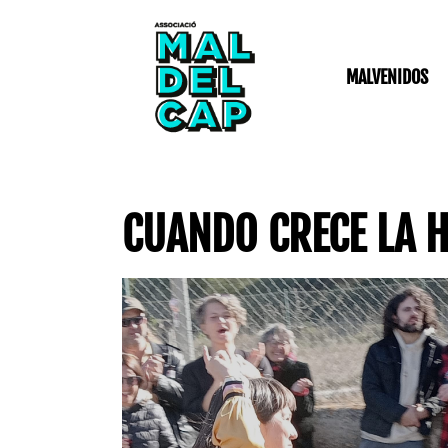
Ir
al
contenido
MALVENIDOS
CUANDO CRECE LA 