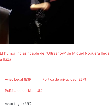
El humor inclasificable del ‘Ultrashow’ de Miguel Noguera llega
a Ibiza
Aviso Legal (ESP)
Política de privacidad (ESP)
Política de cookies (UK)
Aviso Legal (ESP)