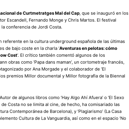
ernacional de Curtmetratges Mal del Cap
, que se inauguró en los
tor Escandell, Fernando Monge y Chris Martos. El festival
 la conferencia de Jordi Costa.
 un referente en la cultura underground española de las últimas
 de bajo coste en la charla ‘
Aventuras en pelotas: cómo
 Low Cost
‘. El crítico también comentó algunos de los
bann obras como ‘Papa dans maman’, un cortometraje francés,
rotagonizado por Ana Morgade y el colaborador de ‘El
s premios Millor documental y Millor fotografia de la Biennal
Autor de algunos libros como ‘Hay Algo Ahí Afuera’ o ‘El Sexo
 de Costa no se limita al cine, de hecho, ha comisariado las
ultura Contemporánea de Barcelona), y ‘Plagiarismo’ (La Casa
plemento Cultura de La Vanguardia, así como en el espacio ‘No