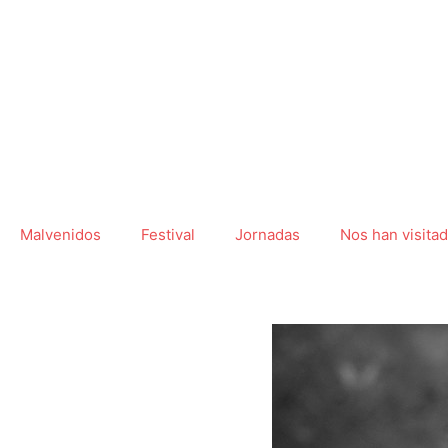
Ir
al
contenido
Malvenidos
Festival
Jornadas
Nos han visita