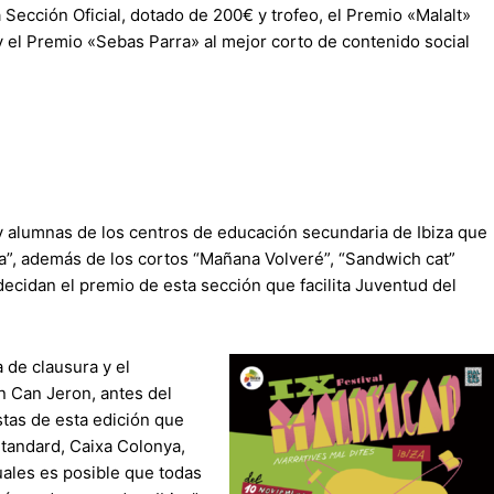
a Sección Oficial, dotado de 200€ y trofeo, el Premio «Malalt»
 y el Premio «Sebas Parra» al mejor corto de contenido social
s y alumnas de los centros de educación secundaria de Ibiza que
ba”, además de los cortos “Mañana Volveré”, “Sandwich cat”
decidan el premio de esta sección que facilita Juventud del
 de clausura y el
en Can Jeron, antes del
stas de esta edición que
Standard, Caixa Colonya,
uales es posible que todas