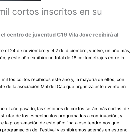
mil cortos inscritos en su
l centro de juventud C19 Vila Jove recibirá al
tre el 24 de noviembre y el 2 de diciembre, vuelve, un año más,
n, y este año exhibirá un total de 18 cortometrajes entre la
l los cortos recibidos este año y, la mayoría de ellos, con
ente de la asociación Mal del Cap que organiza este evento en
que el año pasado, las sesiones de cortos serán más cortas, de
isfrutar de los espectáculos programados a continuación, y
bre la programación de este año: “para eso tendremos que
la programación del Festival y exhibiremos además en estreno