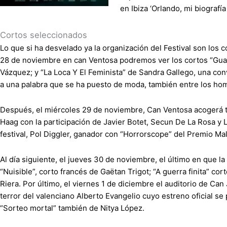
en Ibiza ‘Orlando, mi biografía
Cortos seleccionados
Lo que si ha desvelado ya la organización del Festival son los 
28 de noviembre en can Ventosa podremos ver los cortos “Guar
Vázquez; y “La Loca Y El Feminista” de Sandra Gallego, una conv
a una palabra que se ha puesto de moda, también entre los ho
Después, el miércoles 29 de noviembre, Can Ventosa acogerá t
Haag con la participación de Javier Botet, Secun De La Rosa y L
festival, Pol Diggler, ganador con “Horrorscope” del Premio Mala
Al día siguiente, el jueves 30 de noviembre, el último en que 
“Nuisible”, corto francés de Gaëtan Trigot; “A guerra finita” c
Riera. Por último, el viernes 1 de diciembre el auditorio de Can
terror del valenciano Alberto Evangelio cuyo estreno oficial se
“Sorteo mortal” también de Nitya López.