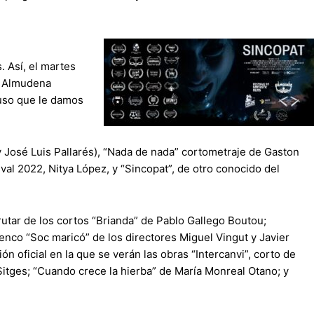
”
. Así, el martes
a Almudena
 uso que le damos
José Luis Pallarés), “Nada de nada” cortometraje de Gaston
val 2022, Nitya López, y “Sincopat”, de otro conocido del
rutar de los cortos “Brianda” de Pablo Gallego Boutou;
icenco “Soc maricó” de los directores Miguel Vingut y Javier
ón oficial en la que se verán las obras “Intercanvi”, corto de
 Sitges; “Cuando crece la hierba” de María Monreal Otano; y