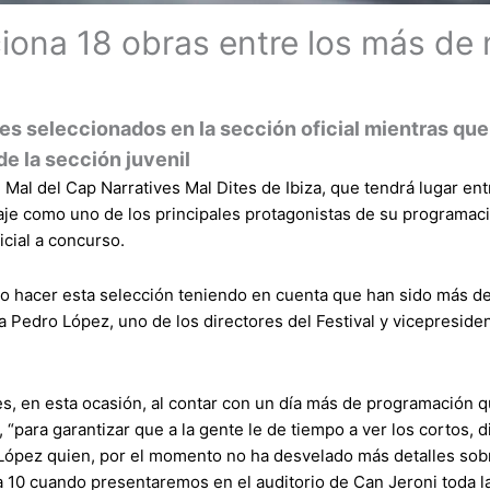
ciona 18 obras entre los más de 
 seleccionados en la sección oficial mientras que e
de la sección juvenil
l Mal del Cap Narratives Mal Dites de Ibiza, que tendrá lugar en
raje como uno de los principales protagonistas de su programació
icial a concurso.
 hacer esta selección teniendo en cuenta que han sido más de mi
ca Pedro López, uno de los directores del Festival y vicepresid
es, en esta ocasión, al contar con un día más de programación 
para garantizar que a la gente le de tiempo a ver los cortos, d
a López quien, por el momento no ha desvelado más detalles so
a 10 cuando presentaremos en el auditorio de Can Jeroni toda 