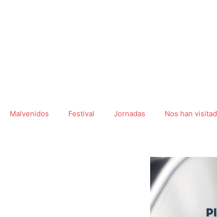
Ir
al
contenido
Malvenidos
Festival
Jornadas
Nos han visita