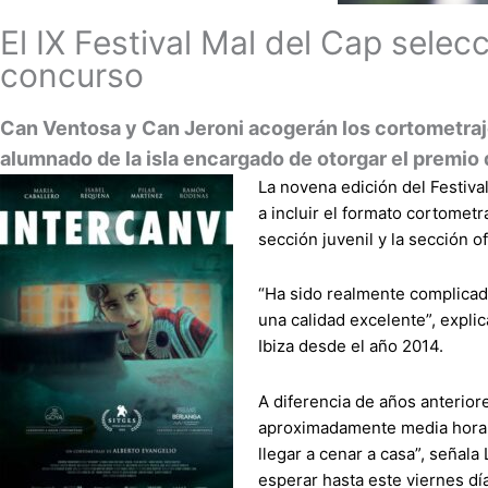
El IX Festival Mal del Cap selec
concurso
Can Ventosa y Can Jeroni acogerán los cortometrajes
alumnado de la isla encargado de otorgar el premio 
La novena edición del Festiva
a incluir el formato cortomet
sección juvenil y la sección of
“Ha sido realmente complicado
una calidad excelente”, expli
Ibiza desde el año 2014.
A diferencia de años anterior
aproximadamente media hora, “
llegar a cenar a casa”, señal
esperar hasta este viernes dí