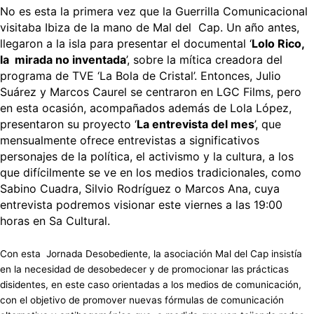
No es esta la primera vez que la Guerrilla Comunicacional
visitaba Ibiza de la mano de Mal del Cap. Un año antes,
llegaron a la isla para presentar el documental ‘
Lolo Rico,
la mirada no inventada
’, sobre la mítica creadora del
programa de TVE ‘La Bola de Cristal’. Entonces, Julio
Suárez y Marcos Caurel se centraron en LGC Films, pero
en esta ocasión, acompañados además de Lola López,
presentaron su proyecto ‘
La entrevista del mes
’, que
mensualmente ofrece entrevistas a significativos
personajes de la política, el activismo y la cultura, a los
que difícilmente se ve en los medios tradicionales, como
Sabino Cuadra, Silvio Rodríguez o Marcos Ana, cuya
entrevista podremos visionar este viernes a las 19:00
horas en Sa Cultural.
Con esta Jornada Desobediente, la asociación Mal del Cap insistía
en la necesidad de desobedecer y de promocionar las prácticas
disidentes, en este caso orientadas a los medios de comunicación,
con el objetivo de promover nuevas fórmulas de comunicación