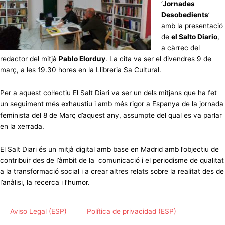
‘
Jornades
Desobedients
’
amb la presentació
de
el Salto Diario
,
a càrrec del
redactor del mitjà
Pablo Elorduy
. La cita va ser el divendres 9 de
març, a les 19.30 hores en la Llibreria Sa Cultural.
Per a aquest col·lectiu El Salt Diari va ser un dels mitjans que ha fet
un seguiment més exhaustiu i amb més rigor a Espanya de la jornada
feminista del 8 de Març d’aquest any, assumpte del qual es va parlar
en la xerrada.
El Salt Diari és un mitjà digital amb base en Madrid amb l’objectiu de
contribuir des de l’àmbit de la comunicació i el periodisme de qualitat
a la transformació social i a crear altres relats sobre la realitat des de
l’anàlisi, la recerca i l’humor.
Aviso Legal (ESP)
Política de privacidad (ESP)