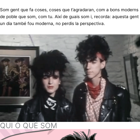
Som gent que fa coses, coses que t’agradaran, com a bons moderns
de poble que som, com tu. Així de guais som i, recorda: aquesta gent
un dia també fou moderna, no perdis la perspectiva.
QUI O QUÈ SOM