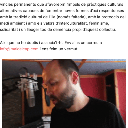
vincles permanents que afavoreixin l’impuls de pràctiques culturals
alternatives capaces de fomentar noves formes d’oci respectuoses
amb la tradició cultural de l’illa (només faltaria), amb la protecció del
medi ambient i amb els valors d’interculturalitat, feminisme,
solidaritat i un lleuger toc de demència propi d’aquest col·lectiu.
Així que no ho dubtis i associa’t-hi. Envia’ns un correu a
info@maldelcap.com
i ens feim un vermut.