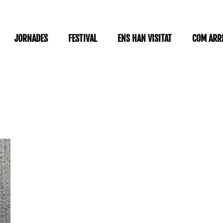
JORNADES
FESTIVAL
ENS HAN VISITAT
COM ARR