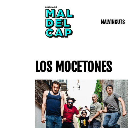
Vés
al
contingut
MALVINGUTS
LOS MOCETONES