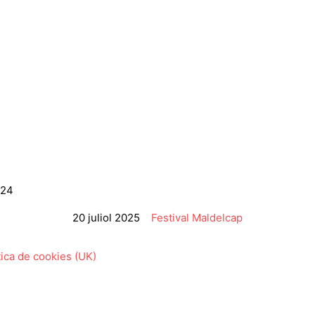
024
20 juliol 2025
Festival Maldelcap
tica de cookies (UK)