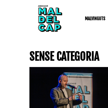
Vés
al
contingut
MALVINGUTS
SENSE CATEGORIA