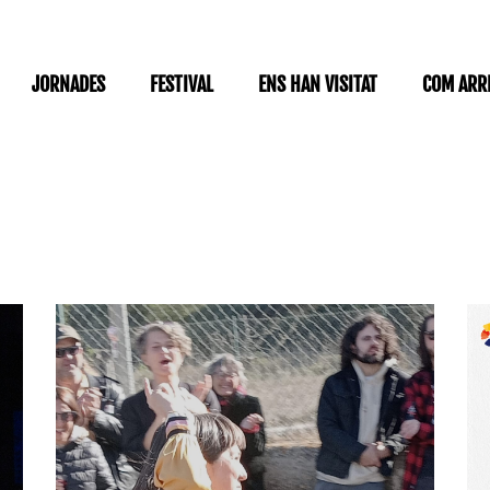
JORNADES
FESTIVAL
ENS HAN VISITAT
COM ARR