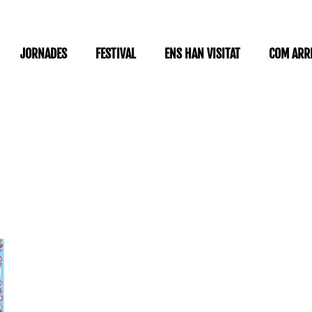
JORNADES
FESTIVAL
ENS HAN VISITAT
COM ARR