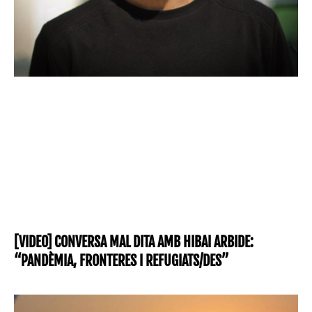
[VIDEO] CONVERSA MAL DITA AMB HIBAI ARBIDE:
“PANDÈMIA, FRONTERES I REFUGIATS/DES”