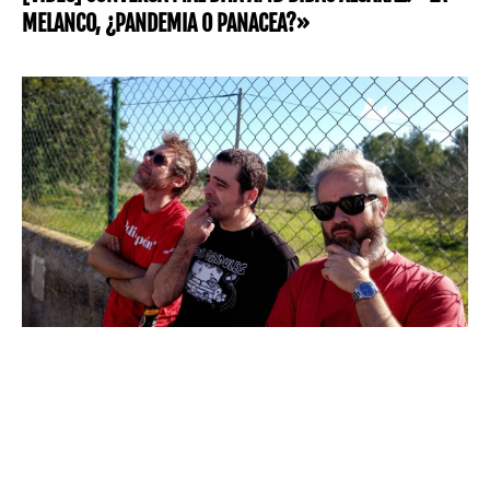
MELANCO, ¿PANDEMIA O PANACEA?»