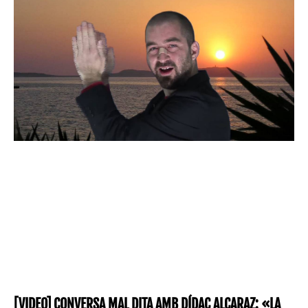
[VIDEO] CONVERSA MAL DITA AMB DÍDAC ALCARAZ: «LA