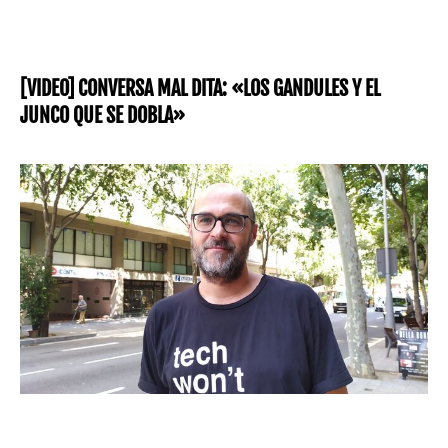
[VIDEO] CONVERSA MAL DITA: «LOS GANDULES Y EL
JUNCO QUE SE DOBLA»