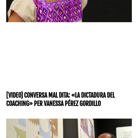
[VIDEO] CONVERSA MAL DITA: «LA DICTADURA DEL
COACHING» PER VANESSA PÉREZ GORDILLO