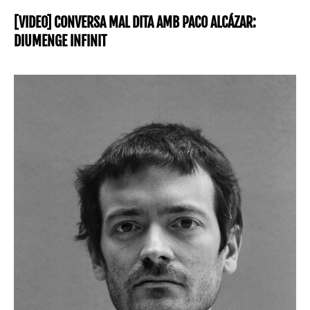
[VIDEO] CONVERSA MAL DITA AMB PACO ALCÁZAR:
DIUMENGE INFINIT