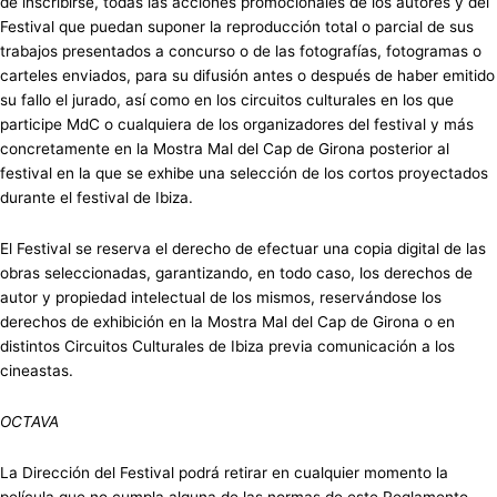
de inscribirse, todas las acciones promocionales de los autores y del
Festival que puedan suponer la reproducción total o parcial de sus
trabajos presentados a concurso o de las fotografías, fotogramas o
carteles enviados, para su difusión antes o después de haber emitido
su fallo el jurado, así como en los circuitos culturales en los que
participe MdC o cualquiera de los organizadores del festival y más
concretamente en la Mostra Mal del Cap de Girona posterior al
festival en la que se exhibe una selección de los cortos proyectados
durante el festival de Ibiza.
El Festival se reserva el derecho de efectuar una copia digital de las
obras seleccionadas, garantizando, en todo caso, los derechos de
autor y propiedad intelectual de los mismos, reservándose los
derechos de exhibición en la Mostra Mal del Cap de Girona o en
distintos Circuitos Culturales de Ibiza previa comunicación a los
cineastas.
OCTAVA
La Dirección del Festival podrá retirar en cualquier momento la
película que no cumpla alguna de las normas de este Reglamento.