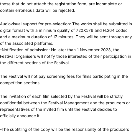
those that do not attach the registration form, are incomplete or
contain erroneous data will be rejected.
Audiovisual support for pre-selection: The works shall be submitted in
digital format with a minimum quality of 720X576 and H.264 codec
and a maximum duration of 17 minutes. They will be sent through any
of the associated platforms.
-Notification of admission: No later than 1 November 2023, the
Festival Organisers will notify those interested of their participation in
the different sections of the Festival.
The Festival will not pay screening fees for films participating in the
competition sections.
The invitation of each film selected by the Festival will be strictly
confidential between the Festival Management and the producers or
representatives of the invited film until the Festival decides to
officially announce it.
-The subtitling of the copy will be the responsibility of the producers